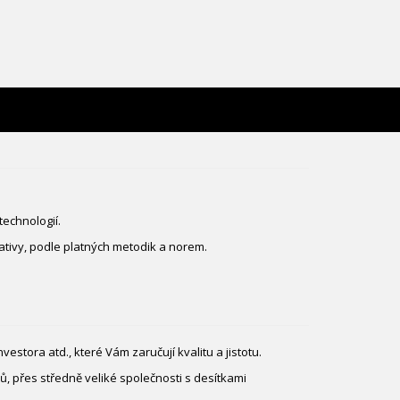
technologií.
lativy, podle platných metodik a norem.
stora atd., které Vám zaručují kvalitu a jistotu.
 přes středně veliké společnosti s desítkami